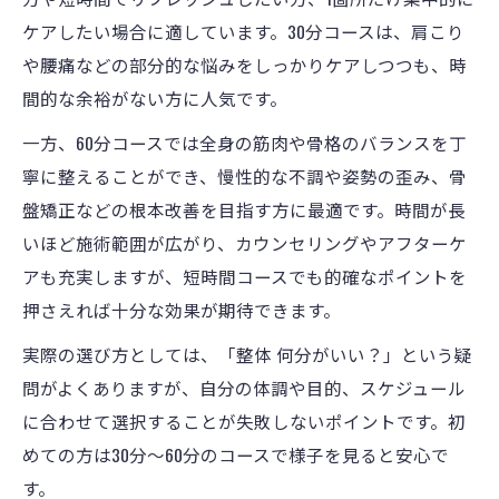
ケアしたい場合に適しています。30分コースは、肩こり
や腰痛などの部分的な悩みをしっかりケアしつつも、時
間的な余裕がない方に人気です。
一方、60分コースでは全身の筋肉や骨格のバランスを丁
寧に整えることができ、慢性的な不調や姿勢の歪み、骨
盤矯正などの根本改善を目指す方に最適です。時間が長
いほど施術範囲が広がり、カウンセリングやアフターケ
アも充実しますが、短時間コースでも的確なポイントを
押さえれば十分な効果が期待できます。
実際の選び方としては、「整体 何分がいい？」という疑
問がよくありますが、自分の体調や目的、スケジュール
に合わせて選択することが失敗しないポイントです。初
めての方は30分〜60分のコースで様子を見ると安心で
す。