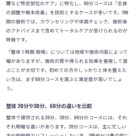
腰など特定部位のケア」に特化し、60分コースは「全身
の調整や根本改善」を目的とするケースが多いです。1時
間の施術では、カウンセリングや体調チェック、施術後
のアドバイスまで含めてトータルケアが受けられるのが
特徴です。
「整体 1 時間 相場」については地域や施術内容によって
幅がありますが、施術の質や得られる効果を重視して選
ぶことが大切です。初めての方やしっかりと体を整えた
い方は、まず60分コースを選ぶと満足度が高いでしょ
う。
整体 20分や30分、60分の違いを比較
整体で提供される20分、30分、60分のコースには、それ
ぞれ明確な違いがあります。20分コースは、主に忙しい
方や短時間でリフレッシュしたい方、1箇所だけ集中的に