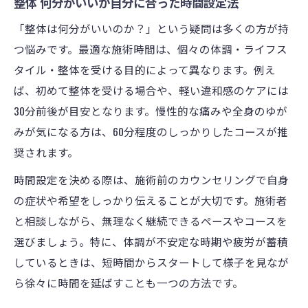
整体 何分がいいか自分に合った時間設定法
「整体は何分がいいのか？」という疑問は多くの方が持
つ悩みです。最適な施術時間は、個々の体調・ライフス
タイル・整体を受ける目的によって異なります。例え
ば、初めて整体を受ける場合や、軽い違和感のケアには
30分前後が目安となります。慢性的な痛みや全身のゆが
みが気になる方は、60分程度のしっかりしたコースが推
奨されます。
時間設定を決める際は、施術前のカウンセリングで自身
の症状や希望をしっかり伝えることが大切です。施術者
と相談しながら、無理なく継続できるペースやコースを
選びましょう。特に、体調が不安定な時期や疲労が蓄積
しているときは、短時間からスタートして様子を見なが
ら徐々に時間を延ばすことも一つの方法です。