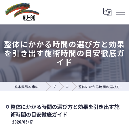
整体にかかる時間の選び方と効果
を引き出す施術時間の目安徹底ガ
イド
熊本県熊本市の整体ならAU-GO Conditioning Gym
ブログ
コラム
整体にかかる時間の選び方と効果を引き出す施術時間の目安徹底ガイド
整体にかかる時間の選び方と効果を引き出す施
術時間の目安徹底ガイド
2026/05/17