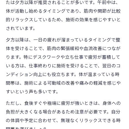
たは夕方以降が推奨されることが多いです。午前中は、
体が活動し始めるタイミングであり、筋肉や関節が比較
的リラックスしているため、施術の効果を感じやすいと
されています。
夕方以降は、一日の疲れが溜まっているタイミングで整
体を受けることで、筋肉の緊張緩和や血流改善につなが
ります。特にデスクワークや立ち仕事で疲労が蓄積して
いる方は、仕事終わりに施術を受けることで、翌日のコ
ンディション向上にも役立ちます。体が温まっている時
間帯は、施術による可動域の改善や痛みの軽減を感じや
すいという声も多いです。
ただし、食後すぐや極端に疲労が強いときは、身体への
負担が大きくなる場合があるため注意が必要です。自分
の体調や予定に合わせて、無理なくリラックスできる時
間帯を選びましょう。