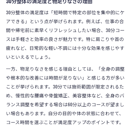
30分整体の満足度と物足りなさの理由
30分整体の満足度は「短時間で特定の部位を集中的にケ
アできる」という点が挙げられます。例えば、仕事の合
間や帰宅前に素早くリフレッシュしたい場合、30分コー
スは手軽さと効率の良さが魅力です。特に肩こりや首の
疲れなど、日常的な軽い不調には十分な効果を感じやす
いといえるでしょう。
一方、物足りなさを感じる理由としては、「全身の調整
や根本的な改善には時間が足りない」と感じる方が多い
ことが挙げられます。30分では施術範囲が限定されるた
め、慢性的な腰痛や骨盤矯正、美容整体など、全身のバ
ランス調整を希望する場合は60分以上のコースが望まし
い場合もあります。自分の目的や体の状態に合わせて、
コース時間を選ぶことが満足度アップのポイントです。